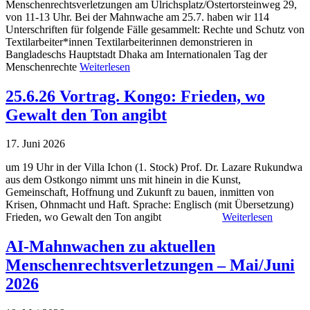
Menschenrechtsverletzungen am Ulrichsplatz/Ostertorsteinweg 29,
von 11-13 Uhr. Bei der Mahnwache am 25.7. haben wir 114
Unterschriften für folgende Fälle gesammelt: Rechte und Schutz von
Textilarbeiter*innen Textilarbeiterinnen demonstrieren in
Bangladeschs Hauptstadt Dhaka am Internationalen Tag der
Menschenrechte
Weiterlesen
25.6.26 Vortrag. Kongo: Frieden, wo
Gewalt den Ton angibt
17. Juni 2026
um 19 Uhr in der Villa Ichon (1. Stock) Prof. Dr. Lazare Rukundwa
aus dem Ostkongo nimmt uns mit hinein in die Kunst,
Gemeinschaft, Hoffnung und Zukunft zu bauen, inmitten von
Krisen, Ohnmacht und Haft. Sprache: Englisch (mit Übersetzung)
Frieden, wo Gewalt den Ton angibt
Weiterlesen
AI-Mahnwachen zu aktuellen
Menschenrechtsverletzungen – Mai/Juni
2026