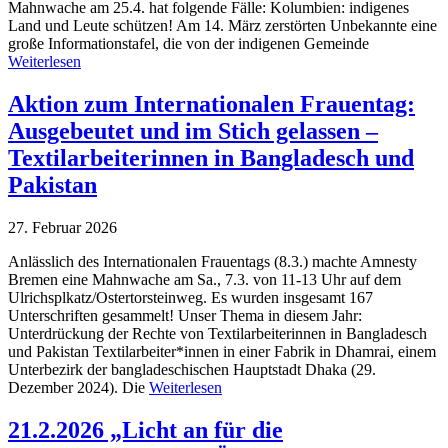
Mahnwache am 25.4. hat folgende Fälle: Kolumbien: indigenes
Land und Leute schützen! Am 14. März zerstörten Unbekannte eine
große Informationstafel, die von der indigenen Gemeinde
Weiterlesen
Aktion zum Internationalen Frauentag:
Ausgebeutet und im Stich gelassen –
Textilarbeiterinnen in Bangladesch und
Pakistan
27. Februar 2026
Anlässlich des Internationalen Frauentags (8.3.) machte Amnesty
Bremen eine Mahnwache am Sa., 7.3. von 11-13 Uhr auf dem
Ulrichsplkatz/Ostertorsteinweg. Es wurden insgesamt 167
Unterschriften gesammelt! Unser Thema in diesem Jahr:
Unterdrückung der Rechte von Textilarbeiterinnen in Bangladesch
und Pakistan Textilarbeiter*innen in einer Fabrik in Dhamrai, einem
Unterbezirk der bangladeschischen Hauptstadt Dhaka (29.
Dezember 2024). Die
Weiterlesen
21.2.2026 „Licht an für die