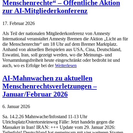
Menschenrechte“ – Öffentliche Aktion
zur AI-Mitgliederkonferenz
17. Februar 2026
Als Teil der nationalen Mitgliederkonferenz von Amnesty
International veranstaltet Amnesty Bremen die Aktion „Licht an für
die Menschenrechte“ um 18 Uhr auf dem Bremer Marktplatz.
Anhand von aktuellen Beispielen aus USA, Cina, Deutschland,
Eswatini, Iran, soll gezeigt werden, wo die Meinungs- und
Versammlungsfreiheit heute eingeschränkt oder bedroht ist und
auch, wo es Erfolge bei der
Weiterlesen
AI-Mahnwachen zu aktuellen
Menschenrechtsverletzungen –
Januar/Februar 2026
6. Januar 2026
Sa. 14.2.26 Mahnwache/Infostand 11-13 Uhr
Ulrichsplatz/Ostertorsteinweg Fälle: Jetzt handeln gegen die
Massaker in Iran! IRAN: +++ Update vom 29. Januar 2026:
Teilerfolg! Deutschland hat gemeinsam mit vier weiteren Staaten