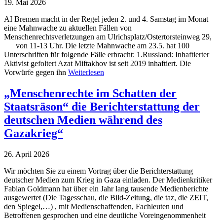
19. Mai 2026
AI Bremen macht in der Regel jeden 2. und 4. Samstag im Monat
eine Mahnwache zu aktuellen Fällen von
Menschenrechtsverletzungen am Ulrichsplatz/Ostertorsteinweg 29,
von 11-13 Uhr. Die letzte Mahnwache am 23.5. hat 100
Unterschriften für folgende Fälle erbracht: 1.Russland: Inhaftierter
Aktivist gefoltert Azat Miftakhov ist seit 2019 inhaftiert. Die
Vorwürfe gegen ihn
Weiterlesen
„Menschenrechte im Schatten der
Staatsräson“ die Berichterstattung der
deutschen Medien während des
Gazakrieg“
26. April 2026
Wir möchten Sie zu einem Vortrag über die Berichterstattung
deutscher Medien zum Krieg in Gaza einladen. Der Medienkritiker
Fabian Goldmann hat über ein Jahr lang tausende Medienberichte
ausgewertet (Die Tagesschau, die Bild-Zeitung, die taz, die ZEIT,
den Spiegel,…) , mit Medienschaffenden, Fachleuten und
Betroffenen gesprochen und eine deutliche Voreingenommenheit