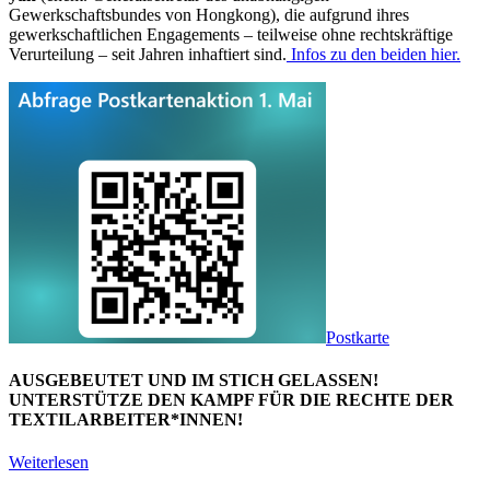
Gewerkschaftsbundes von Hongkong), die aufgrund ihres
gewerkschaftlichen Engagements – teilweise ohne rechtskräftige
Verurteilung – seit Jahren inhaftiert sind.
Infos zu den beiden hier.
Postkarte
AUSGEBEUTET UND IM STICH GELASSEN!
UNTERSTÜTZE DEN KAMPF FÜR DIE RECHTE DER
TEXTILARBEITER*INNEN!
Weiterlesen