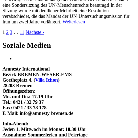
eine Sondersitzung des UN-Menschenrechts beantragt! In der
Sitzung wurde mit deutlicher Mehrheit eine Resolution
verabschiedet, die das Mandat der UN-Untersuchungsmission für
Iran um zwei Jahre verlängert.
Weiterlesen
1
2
3
…
11
Nächste ›
Soziale Medien
Amnesty International
Bezirk BREMEN-WESER-EMS
Goetheplatz 4
,
(
Villa Ichon
)
28203 Bremen
Öffnungszeiten:
Mo. und Do.: 17-19 Uhr
Tel.: 0421 / 32 79 37
Fax: 0421 / 33 78 178
E-Mail: info@amnesty-bremen.de
Info-Abend:
Jeden 1. Mittwoch im Monat: 18.30 Uhr
Ausnahme: Sommerferien und Feiertage