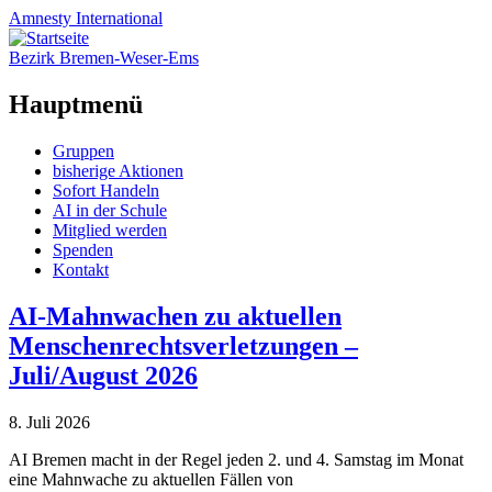
Amnesty
International
Bezirk Bremen-Weser-Ems
Hauptmenü
Zum
Gruppen
Inhalt
bisherige Aktionen
springen
Sofort Handeln
AI in der Schule
Mitglied werden
Spenden
Kontakt
AI-Mahnwachen zu aktuellen
Menschenrechtsverletzungen –
Juli/August 2026
8. Juli 2026
AI Bremen macht in der Regel jeden 2. und 4. Samstag im Monat
eine Mahnwache zu aktuellen Fällen von