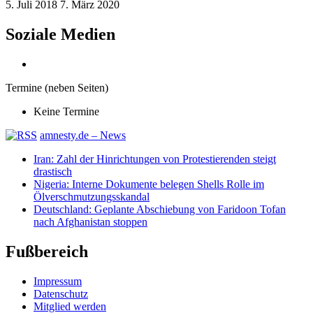
5. Juli 2018
7. März 2020
Soziale Medien
Termine (neben Seiten)
Keine Termine
amnesty.de – News
Iran: Zahl der Hinrichtungen von Protestierenden steigt
drastisch
Nigeria: Interne Dokumente belegen Shells Rolle im
Ölverschmutzungsskandal
Deutschland: Geplante Abschiebung von Faridoon Tofan
nach Afghanistan stoppen
Fußbereich
Impressum
Datenschutz
Mitglied werden