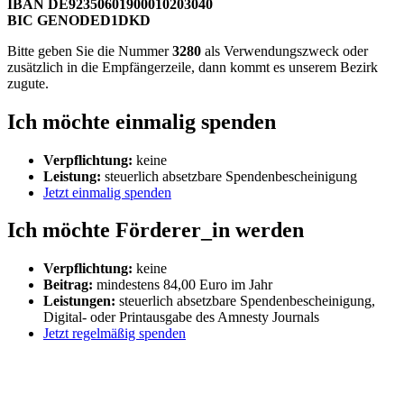
IBAN DE92350601900010203040
BIC GENODED1DKD
Bitte geben Sie die Nummer
3280
als Verwendungszweck oder
zusätzlich in die Empfängerzeile, dann kommt es unserem Bezirk
zugute.
Ich möchte einmalig spenden
Verpflichtung:
keine
Leistung:
steuerlich absetzbare Spendenbescheinigung
Jetzt einmalig spenden
Ich möchte Förderer_in werden
Verpflichtung:
keine
Beitrag:
mindestens 84,00 Euro im Jahr
Leistungen:
steuerlich absetzbare Spendenbescheinigung,
Digital- oder Printausgabe des Amnesty Journals
Jetzt regelmäßig spenden