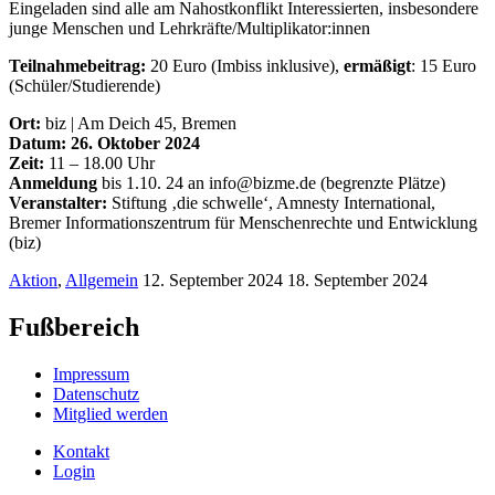
Eingeladen sind alle am Nahostkonflikt Interessierten, insbesondere
junge Menschen und Lehrkräfte/Multiplikator:innen
Teilnahmebeitrag:
20 Euro (Imbiss inklusive),
ermäßigt
: 15 Euro
(Schüler/Studierende)
Ort:
biz | Am Deich 45, Bremen
Datum: 26. Oktober 2024
Zeit:
11 – 18.00 Uhr
Anmeldung
bis 1.10. 24 an info@bizme.de (begrenzte Plätze)
Veranstalter:
Stiftung ‚die schwelle‘, Amnesty International,
Bremer Informationszentrum für Menschenrechte und Entwicklung
(biz)
Aktion
,
Allgemein
12. September 2024
18. September 2024
Fußbereich
Impressum
Datenschutz
Mitglied werden
Kontakt
Login