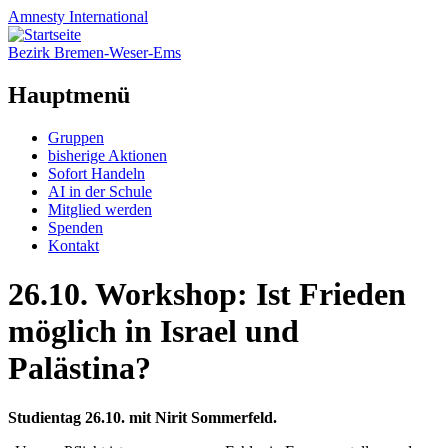
Amnesty
International
Bezirk Bremen-Weser-Ems
Hauptmenü
Zum
Gruppen
Inhalt
bisherige Aktionen
springen
Sofort Handeln
AI in der Schule
Mitglied werden
Spenden
Kontakt
26.10. Workshop: Ist Frieden
möglich in Israel und
Palästina?
Studientag 26.10. mit Nirit Sommerfeld.